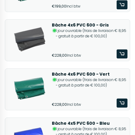
€199,00
Incl btw
Bâche 4x6 PVC 600 - Gris
1 jour ouvrable (frais de livraison € 8,95
- gratuit à partir de € 100,00)
€228,00
Incl btw
Bâche 4x6 PVC 600 - Vert
1 jour ouvrable (frais de livraison € 8,95
- gratuit à partir de € 100,00)
€228,00
Incl btw
Bâche 4x5 PVC 600 - Bleu
1 jour ouvrable (frais de livraison € 8,95
- gratuit à partir de € 100,00)