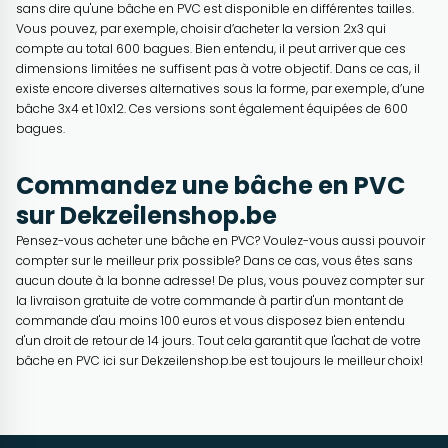
sans dire qu'une bâche en PVC est disponible en différentes tailles.
Vous pouvez, par exemple, choisir d’acheter la version 2x3 qui
compte au total 600 bagues. Bien entendu, il peut arriver que ces
dimensions limitées ne suffisent pas à votre objectif. Dans ce cas, il
existe encore diverses alternatives sous la forme, par exemple, d’une
bâche 3x4 et 10x12. Ces versions sont également équipées de 600
bagues.
Commandez une bâche en PVC
sur Dekzeilenshop.be
Pensez-vous acheter une bâche en PVC? Voulez-vous aussi pouvoir
compter sur le meilleur prix possible? Dans ce cas, vous êtes sans
aucun doute à la bonne adresse! De plus, vous pouvez compter sur
la livraison gratuite de votre commande à partir d'un montant de
commande d'au moins 100 euros et vous disposez bien entendu
d'un droit de retour de 14 jours. Tout cela garantit que l'achat de votre
bâche en PVC ici sur Dekzeilenshop.be est toujours le meilleur choix!