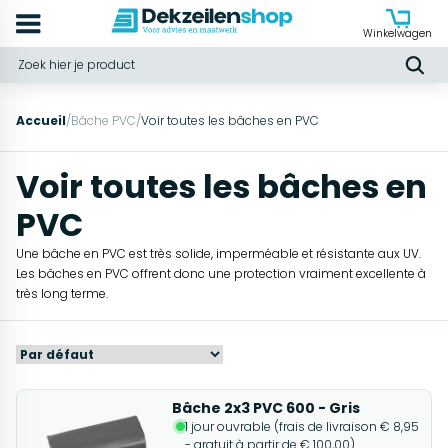
Winkelwagen
Accueil
/
Bâche PVC
/
Voir toutes les bâches en PVC
Voir toutes les bâches en
PVC
Une bâche en PVC est très solide, imperméable et résistante aux UV.
Les bâches en PVC offrent donc une protection vraiment excellente à
très long terme.
Bâche 2x3 PVC 600 - Gris
1 jour ouvrable (frais de livraison € 8,95
- gratuit à partir de € 100,00)