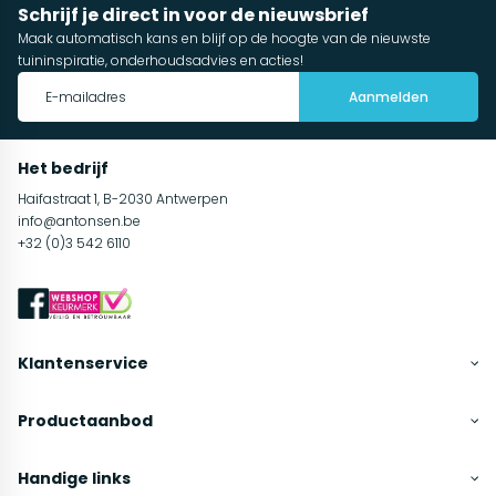
Schrijf je direct in voor de nieuwsbrief
Maak automatisch kans en blijf op de hoogte van de nieuwste
tuininspiratie, onderhoudsadvies en acties!
Aanmelden
Het bedrijf
Haifastraat 1, B-2030 Antwerpen
info@antonsen.be
+32 (0)3 542 6110
Klantenservice
Productaanbod
Handige links