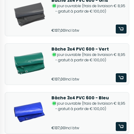
Bâche 3x4 PVC 600 - Gris
1 jour ouvrable (frais de livraison € 8,95
- gratuit à partir de € 100,00)
€137,00
Incl btw
Bâche 3x4 PVC 600 - Vert
1 jour ouvrable (frais de livraison € 8,95
- gratuit à partir de € 100,00)
€137,00
Incl btw
Bâche 3x4 PVC 600 - Bleu
1 jour ouvrable (frais de livraison € 8,95
- gratuit à partir de € 100,00)
€137,00
Incl btw