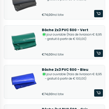
€74,00
Incl btw
Bâche 2x3 PVC 600 - Vert
1 jour ouvrable (frais de livraison € 8,95
- gratuit à partir de € 100,00)
€74,00
Incl btw
Bâche 2x3 PVC 600 - Bleu
1 jour ouvrable (frais de livraison € 8,95
- gratuit à partir de € 100,00)
€74,00
Incl btw