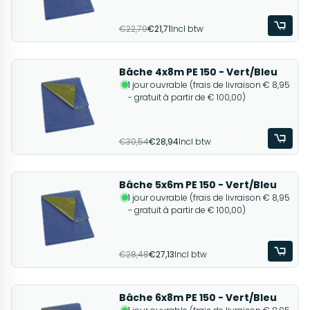
€22,79
€21,71
Incl btw
Bâche 4x8m PE 150 - Vert/Bleu
1 jour ouvrable (frais de livraison € 8,95
- gratuit à partir de € 100,00)
€30,54
€28,94
Incl btw
Bâche 5x6m PE 150 - Vert/Bleu
1 jour ouvrable (frais de livraison € 8,95
- gratuit à partir de € 100,00)
€28,48
€27,13
Incl btw
Bâche 6x8m PE 150 - Vert/Bleu