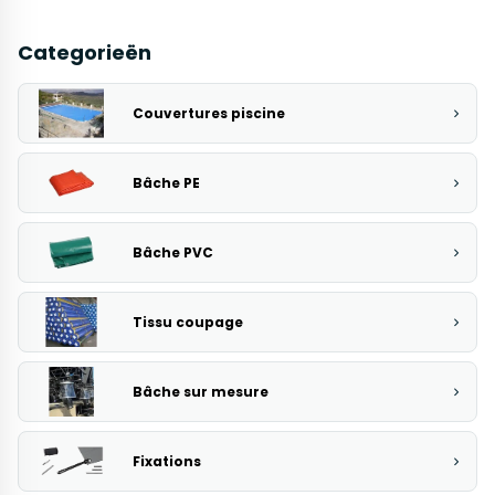
Categorieën
Couvertures piscine
Bâche PE
Bâche PVC
Tissu coupage
Bâche sur mesure
Fixations