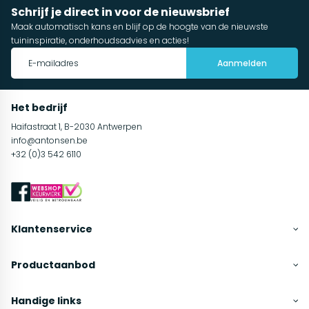
Schrijf je direct in voor de nieuwsbrief
Maak automatisch kans en blijf op de hoogte van de nieuwste
tuininspiratie, onderhoudsadvies en acties!
Aanmelden
Het bedrijf
Haifastraat 1, B-2030 Antwerpen
info@antonsen.be
+32 (0)3 542 6110
Klantenservice
Productaanbod
Handige links