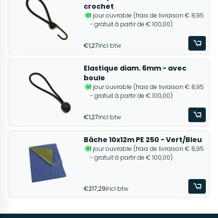
crochet
1 jour ouvrable (frais de livraison € 8,95
- gratuit à partir de € 100,00)
€1,27
Incl btw
Elastique diam. 6mm - avec
boule
1 jour ouvrable (frais de livraison € 8,95
- gratuit à partir de € 100,00)
€1,27
Incl btw
Bâche 10x12m PE 250 - Vert/Bleu
1 jour ouvrable (frais de livraison € 8,95
- gratuit à partir de € 100,00)
€217,29
Incl btw