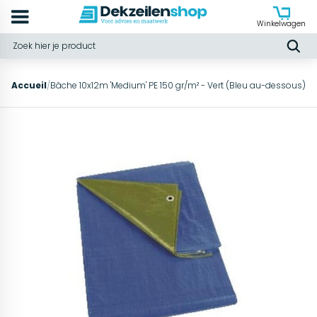
Winkelwagen
Accueil
/
Bâche 10x12m 'Medium' PE 150 gr/m² - Vert (Bleu au-dessous)