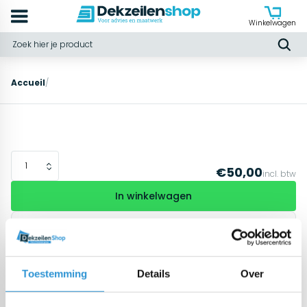
Winkelwagen
Accueil
/
€50,00
incl. btw
In winkelwagen
Offerte aanvragen
Andere maat?
Toestemming
Details
Over
Direct leverbaar
Vanaf € 100,00
gratis
thuisbezorgd