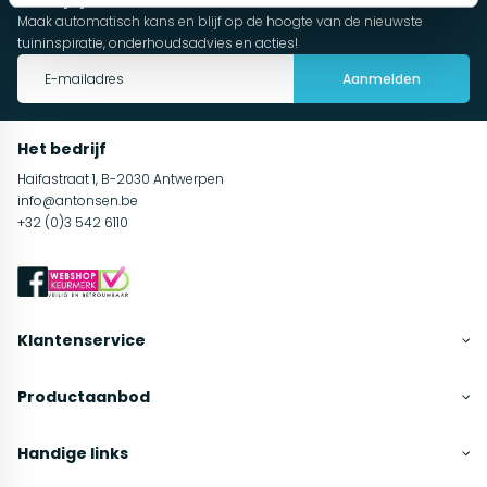
Maak automatisch kans en blijf op de hoogte van de nieuwste
tuininspiratie, onderhoudsadvies en acties!
Aanmelden
Het bedrijf
Haifastraat 1, B-2030 Antwerpen
info@antonsen.be
+32 (0)3 542 6110
Klantenservice
Productaanbod
Handige links