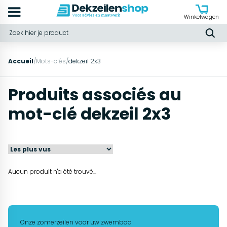
Winkelwagen
Accueil
/
Mots-clés
/
dekzeil 2x3
Produits associés au
mot-clé dekzeil 2x3
Aucun produit n'a été trouvé...
Onze zomerzeilen voor uw zwembad