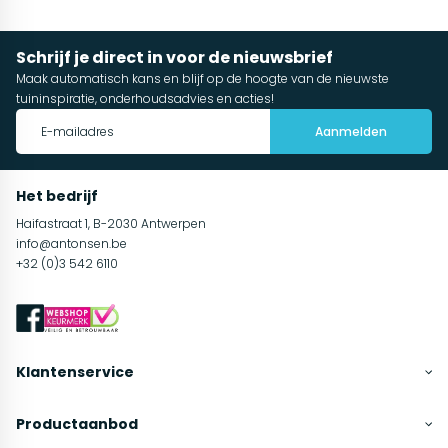
Schrijf je direct in voor de nieuwsbrief
Maak automatisch kans en blijf op de hoogte van de nieuwste
tuininspiratie, onderhoudsadvies en acties!
Aanmelden
Het bedrijf
Haifastraat 1, B-2030 Antwerpen
info@antonsen.be
+32 (0)3 542 6110
Klantenservice
Productaanbod