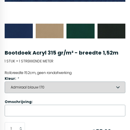
Bootdoek Acryl 315 gr/m² - breedte 1,52m
1 STUK = 1 STREKKENDE METER
Rolbreedte 152cm, geen randafwerking.
Kleur:
*
Omschrijving: