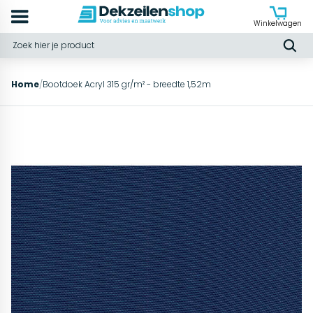
Winkelwagen
Home
/
Bootdoek Acryl 315 gr/m² - breedte 1,52m