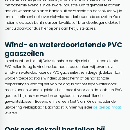
petrochemie evenals in de zware industrie. Om tegemoet te komen
aan de wensen van onze klanten uit deze sectoren beschikken wij in
ons assortiment ook over niet-vlamonderhoudende dekzeilen. Ook
indien u op zoek bent naar een kwalitatief, brandvertragend dekzeil
bent u daarvoor dus hier bij ons aan het juiste adres.
Wind- en waterdoorlatende PVC
gaaszeilen
In het aanbod hier bij Dekzeilenshop.be zijn niet uitsluitend dichte
PVC zeilen terug te vinden, daarnaast beschikken wij tevens over
wind- en waterdoorlatende PVC gaaszeilen. Een dergelijk dekzeil kan
worden toegepast als windreductiescherm of bij horizontale
toepassingen waarbij het van belang is dat het regenwater door
moet kunnen worden gelaten. Het spreekt voor zich dat ook een PVC
gaaszeil bij ons kan worden aangekocht in verschillende
gewichtsklassen. Bovendien is er een 'Niet Vlam Onderhoudende'
uitvoering verkrijgbaar. Daarnaast kunnen wij ieder
dekzeil op maat
leveren.
Ook een dekzeil bestellen bij