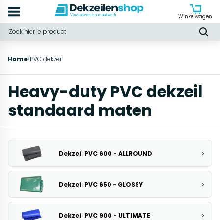
Winkelwagen
Home
/
PVC dekzeil
Heavy-duty PVC dekzeil
standaard maten
Dekzeil PVC 600 - ALLROUND
Dekzeil PVC 650 - GLOSSY
Dekzeil PVC 900 - ULTIMATE