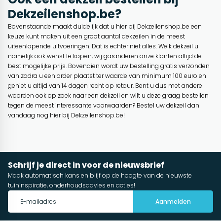
Dekzeilenshop.be?
Bovenstaande maakt duidelijk dat u hier bij Dekzeilenshop.be een
keuze kunt maken uit een groot aantal dekzeilen in de meest
uiteenlopende uitvoeringen. Dat is echter niet alles. Welk dekzeil u
namelijk ook wenst te kopen, wij garanderen onze klanten altijd de
best mogelijke prijs. Bovendien wordt uw bestelling gratis verzonden
van zodra u een order plaatst ter waarde van minimum 100 euro en
geniet u altijd van 14 dagen recht op retour. Bent u dus met andere
woorden ook op zoek naar een dekzeil en wilt u deze graag bestellen
tegen de meest interessante voorwaarden? Bestel uw dekzeil dan
vandaag nog hier bij Dekzeilenshop.be!
Schrijf je direct in voor de nieuwsbrief
Maak automatisch kans en blijf op de hoogte van de nieuwste
tuininspiratie, onderhoudsadvies en acties!
Aanmelden