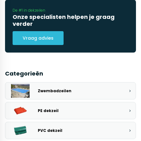
De #1 in dekzeilen
Onze specialisten helpen je graag
verder
Vraag advies
Categorieën
Zwembadzeilen
PE dekzeil
PVC dekzeil