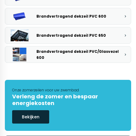
Brandvertragend dekzeil PVC 600
Brandvertragend dekzeil PVC 650
Brandvertragend dekzeil PVC/Glasvezel
600
Onze zomerzeilen voor uw zwembad
Verleng de zomer en bespaar
energiekosten
Bekijken