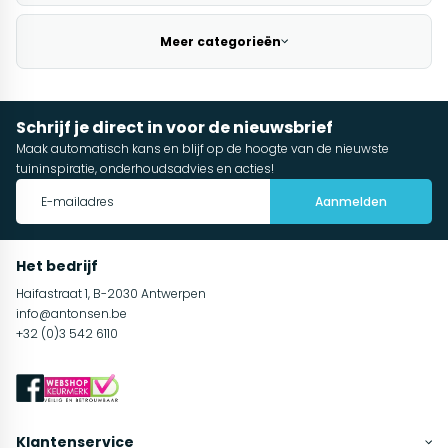
Meer categorieën
Schrijf je direct in voor de nieuwsbrief
Maak automatisch kans en blijf op de hoogte van de nieuwste
tuininspiratie, onderhoudsadvies en acties!
Aanmelden
Het bedrijf
Haifastraat 1, B-2030 Antwerpen
info@antonsen.be
+32 (0)3 542 6110
Klantenservice