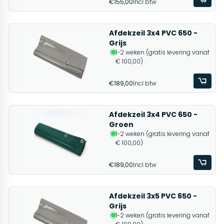
€155,00
Incl btw
Afdekzeil 3x4 PVC 650 -
Grijs
1-2 weken (gratis levering vanaf
€ 100,00)
€189,00
Incl btw
Afdekzeil 3x4 PVC 650 -
Groen
1-2 weken (gratis levering vanaf
€ 100,00)
€189,00
Incl btw
Afdekzeil 3x5 PVC 650 -
Grijs
1-2 weken (gratis levering vanaf