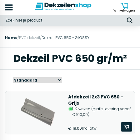
Winkelwagen
Home
/
PVC dekzeil
/
Dekzeil PVC 650 - GLOSSY
Dekzeil PVC 650 gr/m²
Afdekzeil 2x3 PVC 650 -
Grijs
1-2 weken (gratis levering vanaf
€ 100,00)
€119,00
Incl btw