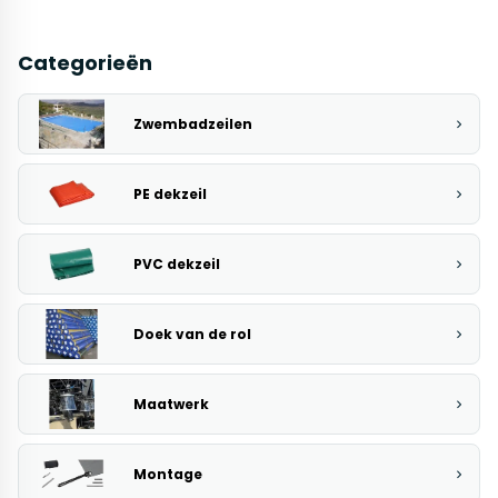
Categorieën
Zwembadzeilen
PE dekzeil
PVC dekzeil
Doek van de rol
Maatwerk
Montage