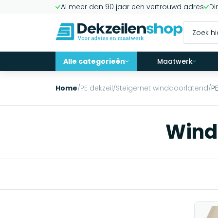
Al meer dan 90 jaar een vertrouwd adres
Di
Alle categorieën
Maatwerk
Home
/
PE dekzeil
/
Steigernet winddoorlatend
/
P
Wind