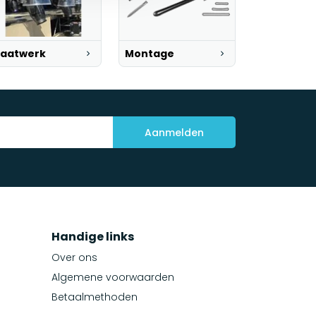
aatwerk
Montage
Aanmelden
Handige links
Over ons
Algemene voorwaarden
Betaalmethoden