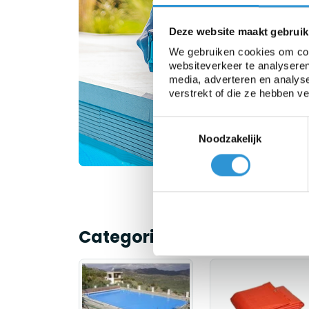
Deze website maakt gebruik
On
V
We gebruiken cookies om cont
websiteverkeer te analyseren
b
media, adverteren en analys
verstrekt of die ze hebben v
Toestemmingsselectie
Noodzakelijk
Categorieën