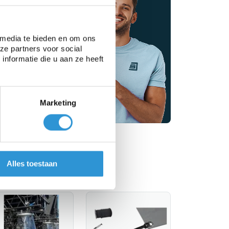
zeilen
pecialisten
 media te bieden en om ons
 je graag
ze partners voor social
nformatie die u aan ze heeft
advies
Marketing
Alles toestaan