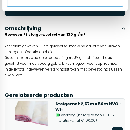
Start chat
Omschrijving
Geweven PE steigerweefsel van 130 gr/m²
Zeer dicht geweven PE steigerweefsel met windreductie van 90% en
een lage stofdoorlatendheid.
Geschikt voor zwaardere toepassingen, UV gestabiliseerd, dus
geschikt voor meervoudig gebruik. Neemt geen vocht op, rot niet.
In de lengte ingeweven versterkingsstroken met bevestigingslussen
elke 25cm.
Gerelateerde producten
Steigernet 2,57m x 50m NVO -
Wit
1 werkdag (bezorgkosten € 8,95 -
gratis vanaf € 100,00)