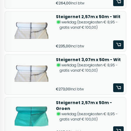
€264,00
Incl btw
Steigernet 2,57m x 50m - Wit
1 werkdag (bezorgkosten € 8,95 -
gratis vanaf € 100,00)
€235,00
Incl btw
Steigernet 3,07m x 50m - Wit
1 werkdag (bezorgkosten € 8,95 -
gratis vanaf € 100,00)
€273,00
Incl btw
Steigernet 2,57m x 50m -
Groen
1 werkdag (bezorgkosten € 8,95 -
gratis vanaf € 100,00)