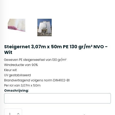
Steigernet 3,07m x 50m PE 130 gr/m² NVO -
Wit
Geweven PE steigerweefsel van 130 gr/m²
Windreductie van 90%
Kleur wit
UV gestabiliseerd
Brandvertragend volgens norm DIN4102-B1
Per rol van 3,07m x 50m
Omschrijving: