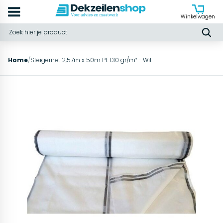
Winkelwagen
Home
/
Steigernet 2,57m x 50m PE 130 gr/m² - Wit