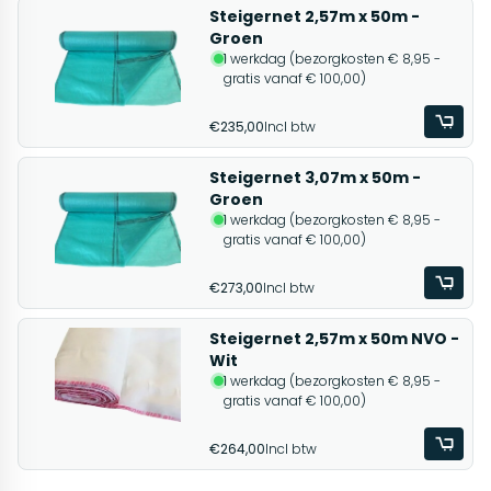
Steigernet 2,57m x 50m -
Groen
1 werkdag (bezorgkosten € 8,95 -
gratis vanaf € 100,00)
€235,00
Incl btw
Steigernet 3,07m x 50m -
Groen
1 werkdag (bezorgkosten € 8,95 -
gratis vanaf € 100,00)
€273,00
Incl btw
Steigernet 2,57m x 50m NVO -
Wit
1 werkdag (bezorgkosten € 8,95 -
gratis vanaf € 100,00)
€264,00
Incl btw