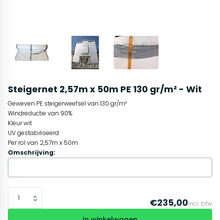
Steigernet 2,57m x 50m PE 130 gr/m² - Wit
Geweven PE steigerweefsel van 130 gr/m²
Windreductie van 90%
Kleur wit
UV gestabiliseerd
Per rol van 2,57m x 50m
Omschrijving:
€235,00
incl. btw
In winkelwagen