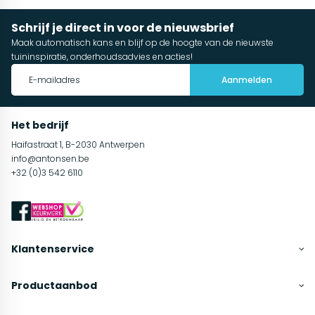
Schrijf je direct in voor de nieuwsbrief
Maak automatisch kans en blijf op de hoogte van de nieuwste
tuininspiratie, onderhoudsadvies en acties!
Aanmelden
Het bedrijf
Haifastraat 1, B-2030 Antwerpen
info@antonsen.be
+32 (0)3 542 6110
Klantenservice
Productaanbod