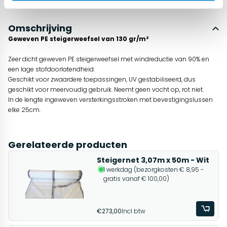
Omschrijving
Geweven PE steigerweefsel van 130 gr/m²
Zeer dicht geweven PE steigerweefsel met windreductie van 90% en
een lage stofdoorlatendheid.
Geschikt voor zwaardere toepassingen, UV gestabiliseerd, dus
geschikt voor meervoudig gebruik. Neemt geen vocht op, rot niet.
In de lengte ingeweven versterkingsstroken met bevestigingslussen
elke 25cm.
Gerelateerde producten
Steigernet 3,07m x 50m - Wit
1 werkdag (bezorgkosten € 8,95 -
gratis vanaf € 100,00)
€273,00
Incl btw