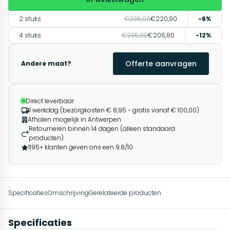
2 stuks
€235,00
€220,90
-6%
4 stuks
€235,00
€206,80
-12%
Offerte aanvragen
Andere maat?
Direct leverbaar
1 werkdag (bezorgkosten € 8,95 - gratis vanaf € 100,00)
Afhalen mogelijk in Antwerpen
Retourneren binnen 14 dagen (alleen standaard
producten)
1195+ klanten geven ons een 9.8/10
Specificaties
Omschrijving
Gerelateerde producten
Specificaties