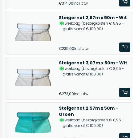
€314,00
Incl btw
Steigernet 2,57m x 50m - Wit
1 werkdag (bezorgkosten € 8,95 -
gratis vanaf € 100,00)
€235,00
Incl btw
Steigernet 3,07m x 50m - Wit
1 werkdag (bezorgkosten € 8,95 -
gratis vanaf € 100,00)
€273,00
Incl btw
Steigernet 2,57m x 50m -
Groen
1 werkdag (bezorgkosten € 8,95 -
gratis vanaf € 100,00)