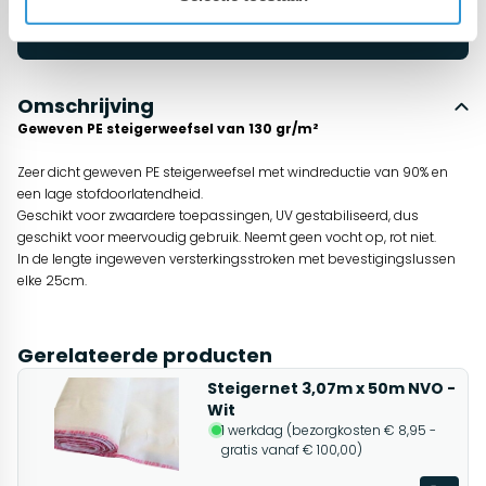
Start chat
Omschrijving
Geweven PE steigerweefsel van 130 gr/m²
Zeer dicht geweven PE steigerweefsel met windreductie van 90% en
een lage stofdoorlatendheid.
Geschikt voor zwaardere toepassingen, UV gestabiliseerd, dus
geschikt voor meervoudig gebruik. Neemt geen vocht op, rot niet.
In de lengte ingeweven versterkingsstroken met bevestigingslussen
elke 25cm.
Gerelateerde producten
Steigernet 3,07m x 50m NVO -
Wit
1 werkdag (bezorgkosten € 8,95 -
gratis vanaf € 100,00)