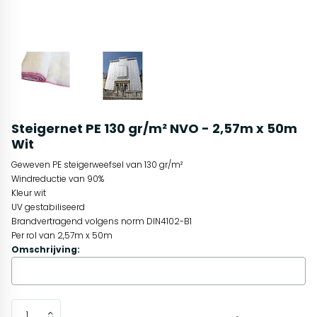
Steigernet PE 130 gr/m² NVO - 2,57m x 50m
Wit
Geweven PE steigerweefsel van 130 gr/m²
Windreductie van 90%
Kleur wit
UV gestabiliseerd
Brandvertragend volgens norm DIN4102-B1
Per rol van 2,57m x 50m
Omschrijving: