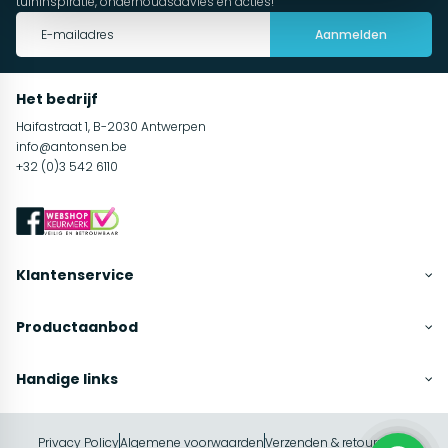
tuininspiratie, onderhoudsadvies en acties!
Aanmelden
Het bedrijf
Haifastraat 1, B-2030 Antwerpen
info@antonsen.be
+32 (0)3 542 6110
Klantenservice
Productaanbod
Handige links
Privacy Policy
Algemene voorwaarden
Verzenden & retourneren