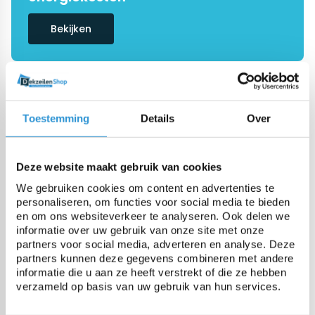
Bekijken
De #1 in dekzeilen
Onze specialisten helpen je graag
Toestemming
Details
Over
verder
Vraag advies
Deze website maakt gebruik van cookies
We gebruiken cookies om content en advertenties te
personaliseren, om functies voor social media te bieden
en om ons websiteverkeer te analyseren. Ook delen we
informatie over uw gebruik van onze site met onze
Categorieën
partners voor social media, adverteren en analyse. Deze
partners kunnen deze gegevens combineren met andere
informatie die u aan ze heeft verstrekt of die ze hebben
Zwembadzeilen
verzameld op basis van uw gebruik van hun services.