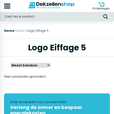
Winkelwagen
Home
/
Merken
/
Logo Eiffage 5
Logo Eiffage 5
Geen producten gevonden!...
Onze zomerzeilen voor uw zwembad
Verleng de zomer en bespaar
energiekosten