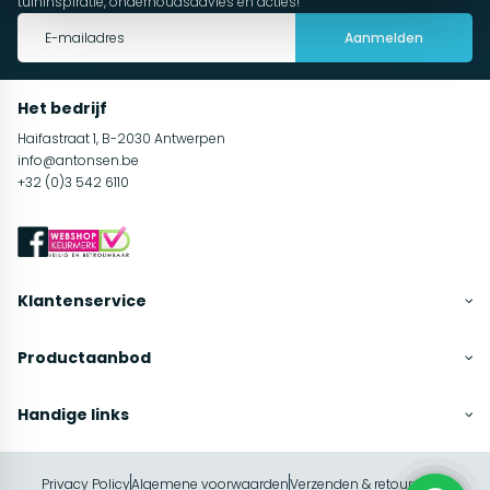
tuininspiratie, onderhoudsadvies en acties!
Aanmelden
Het bedrijf
Haifastraat 1, B-2030 Antwerpen
info@antonsen.be
+32 (0)3 542 6110
Klantenservice
Productaanbod
Handige links
Privacy Policy
Algemene voorwaarden
Verzenden & retourneren