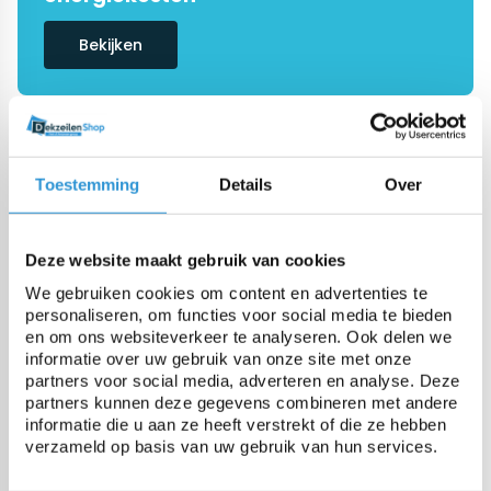
Bekijken
De #1 in dekzeilen
Onze specialisten helpen je graag
Toestemming
Details
Over
verder
Vraag advies
Deze website maakt gebruik van cookies
We gebruiken cookies om content en advertenties te
personaliseren, om functies voor social media te bieden
en om ons websiteverkeer te analyseren. Ook delen we
informatie over uw gebruik van onze site met onze
Categorieën
partners voor social media, adverteren en analyse. Deze
partners kunnen deze gegevens combineren met andere
informatie die u aan ze heeft verstrekt of die ze hebben
Zwembadzeilen
verzameld op basis van uw gebruik van hun services.