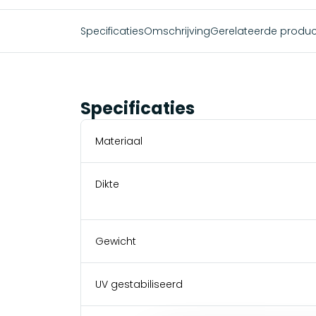
Specificaties
Omschrijving
Gerelateerde produ
Specificaties
Materiaal
Dikte
Gewicht
UV gestabiliseerd