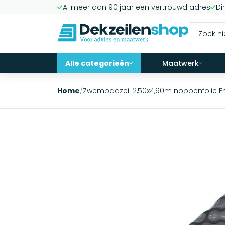
Al meer dan 90 jaar een vertrouwd adres
Di
Alle categorieën
Maatwerk
Home
/
Zwembadzeil 2,50x4,90m noppenfolie 