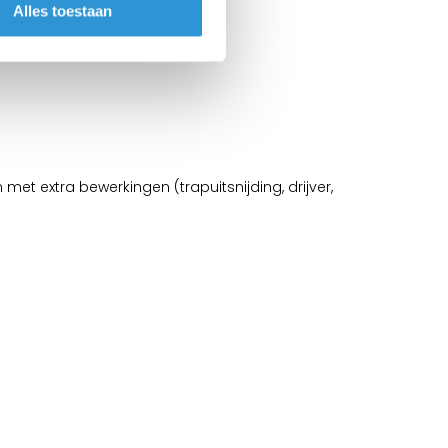
Alles toestaan
t extra bewerkingen (trapuitsnijding, drijver,