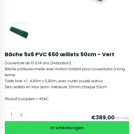
Bâche 5x6 PVC 650 œillets 50cm - Vert
Couverture de 10 à 14 ans (indication)
Bâche professionnelle avec finition brillant pour couvertures à long
terme
Taille finie +/- 4,90m x 5,90m, avec ourlet soudé autour
Des oeillets en inox diam. intérieure 20mm chaque 50cm
Produit Européen = REAC
€389,00
incl. btw
In winkelwagen