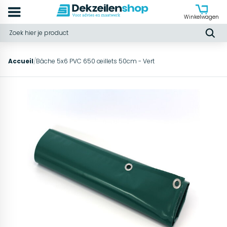
Winkelwagen
Accueil
/
Bâche 5x6 PVC 650 œillets 50cm - Vert