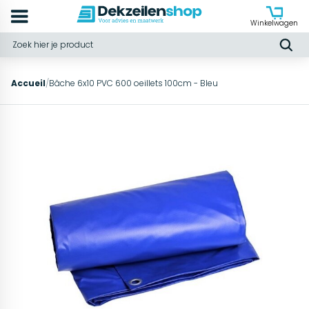
Winkelwagen
Accueil
/
Bâche 6x10 PVC 600 oeillets 100cm - Bleu