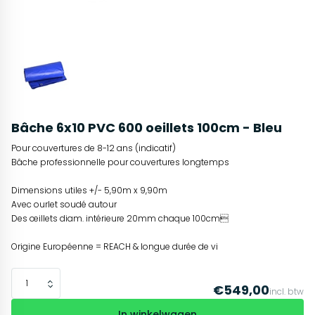
Bâche 6x10 PVC 600 oeillets 100cm - Bleu
Pour couvertures de 8-12 ans (indicatif)
Bâche professionnelle pour couvertures longtemps
Dimensions utiles +/- 5,90m x 9,90m
Avec ourlet soudé autour
Des œillets diam. intérieure 20mm chaque 100cm
Origine Européenne = REACH & longue durée de vi
€549,00
incl. btw
In winkelwagen