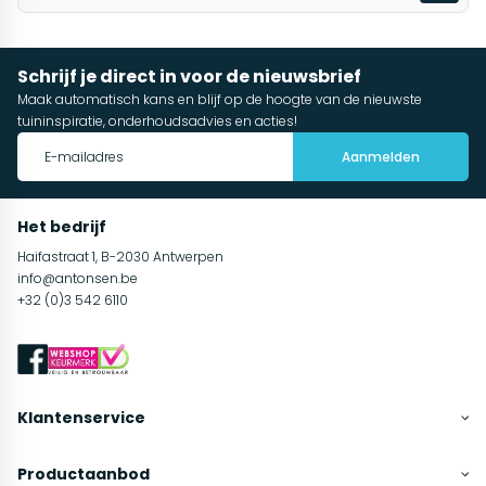
Schrijf je direct in voor de nieuwsbrief
Maak automatisch kans en blijf op de hoogte van de nieuwste
tuininspiratie, onderhoudsadvies en acties!
Aanmelden
Het bedrijf
Haifastraat 1, B-2030 Antwerpen
info@antonsen.be
+32 (0)3 542 6110
Klantenservice
Productaanbod