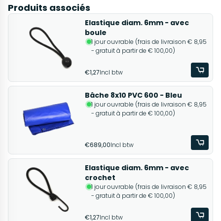
Produits associés
Elastique diam. 6mm - avec
boule
1 jour ouvrable (frais de livraison € 8,95
- gratuit à partir de € 100,00)
€1,27
Incl btw
Bâche 8x10 PVC 600 - Bleu
1 jour ouvrable (frais de livraison € 8,95
- gratuit à partir de € 100,00)
€689,00
Incl btw
Elastique diam. 6mm - avec
crochet
1 jour ouvrable (frais de livraison € 8,95
- gratuit à partir de € 100,00)
€1,27
Incl btw