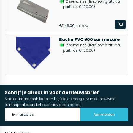
1-2 semaines (livraison gratuit à
partir de € 100,00)
€1148,00
Incl btw
Bache PVC 900 sur mesure
1-2 semaines (livraison gratuit à
partir de € 100,00)
Schrijf je direct in voor de nieuwsbrief
Maak automatisch kans en blijf op de hoogte van de nieuwste
tuininspiratie, onderhoudsadvies en acties!
Aanmelden