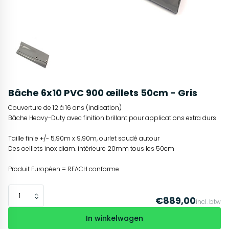
Bâche 6x10 PVC 900 œillets 50cm - Gris
Couverture de 12 à 16 ans (indication)
Bâche Heavy-Duty avec finition brillant pour applications extra durs
Taille finie +/- 5,90m x 9,90m, ourlet soudé autour
Des oeillets inox diam. intérieure 20mm tous les 50cm
Produit Européen = REACH conforme
€889,00
incl. btw
In winkelwagen