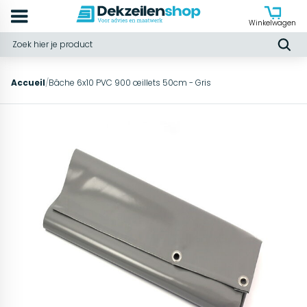
Winkelwagen
Accueil
/
Bâche 6x10 PVC 900 œillets 50cm - Gris