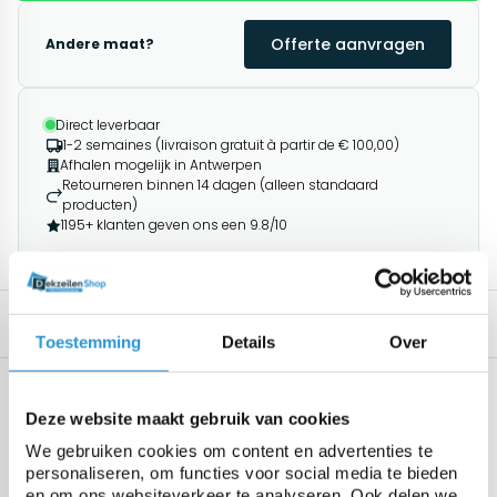
Offerte aanvragen
Andere maat?
Direct leverbaar
1-2 semaines (livraison gratuit à partir de € 100,00)
Afhalen mogelijk in Antwerpen
Retourneren binnen 14 dagen (alleen standaard
producten)
1195+ klanten geven ons een 9.8/10
Description
Produits associés
Toestemming
Details
Over
Spécifications
Geen specificaties beschikbaar.
Deze website maakt gebruik van cookies
We gebruiken cookies om content en advertenties te
personaliseren, om functies voor social media te bieden
en om ons websiteverkeer te analyseren. Ook delen we