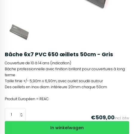
Bâche 6x7 PVC 650 œillets 50cm - Gris
Couverture de 10 à 14 ans (indication)
Bâche professionnelle avec finition brillant pour couvertures à long
terme
Taille finie +/- 5,90m x 6,90m, avec ourlet soudé autour
Des oeillets en inox diam. intérieure 20mm chaque 50cm
Produit Européen = REAC
€509,00
incl. btw
In winkelwagen