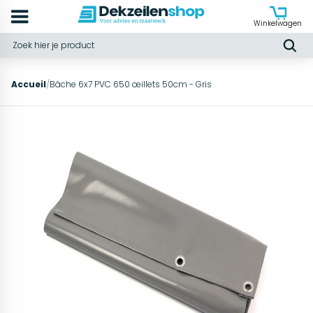
Winkelwagen
Accueil
/
Bâche 6x7 PVC 650 œillets 50cm - Gris