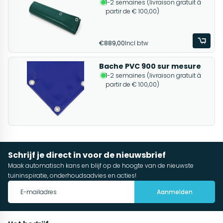
1-2 semaines (livraison gratuit à
partir de € 100,00)
€889,00
Incl btw
Bache PVC 900 sur mesure
1-2 semaines (livraison gratuit à
partir de € 100,00)
Schrijf je direct in voor de nieuwsbrief
Maak automatisch kans en blijf op de hoogte van de nieuwste
tuininspiratie, onderhoudsadvies en acties!
Aanmelden