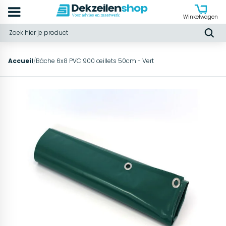
Winkelwagen
Accueil
/
Bâche 6x8 PVC 900 œillets 50cm - Vert