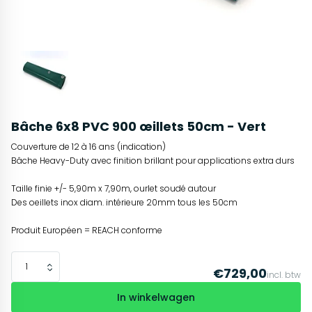
Bâche 6x8 PVC 900 œillets 50cm - Vert
Couverture de 12 à 16 ans (indication)
Bâche Heavy-Duty avec finition brillant pour applications extra durs
Taille finie +/- 5,90m x 7,90m, ourlet soudé autour
Des oeillets inox diam. intérieure 20mm tous les 50cm
Produit Européen = REACH conforme
€729,00
incl. btw
In winkelwagen