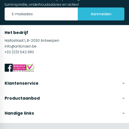
tuininspiratie, onderhoudsadvies en acties!
Aanmelden
Het bedrijf
Haifastraat 1, B-2030 Antwerpen
info@antonsen.be
+32 (0)3 542 6110
Klantenservice
Productaanbod
Handige links