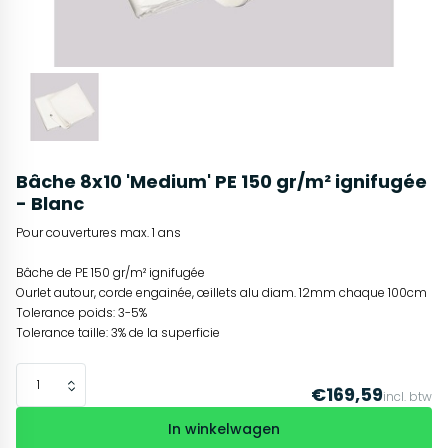
Bâche 8x10 'Medium' PE 150 gr/m² ignifugée
- Blanc
Pour couvertures max. 1 ans
Bâche de PE 150 gr/m² ignifugée
Ourlet autour, corde engainée, œillets alu diam. 12mm chaque 100cm
Tolerance poids: 3-5%
Tolerance taille: 3% de la superficie
€169,59
incl. btw
In winkelwagen