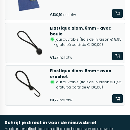
€130,19
Incl btw
Elastique diam. 6mm - avec
boule
1 jour ouvrable (frais de livraison € 8,95
- gratuit à partir de € 100,00)
€1,27
Incl btw
Elastique diam. 6mm - avec
crochet
1 jour ouvrable (frais de livraison € 8,95
- gratuit à partir de € 100,00)
€1,27
Incl btw
Schrijf je direct in voor de nieuwsbrief
Maak automatisch kans en blijf op de hoogte van de nieuwste