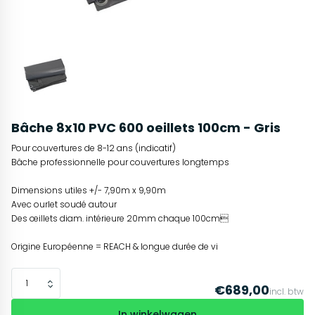
Bâche 8x10 PVC 600 oeillets 100cm - Gris
Pour couvertures de 8-12 ans (indicatif)
Bâche professionnelle pour couvertures longtemps
Dimensions utiles +/- 7,90m x 9,90m
Avec ourlet soudé autour
Des œillets diam. intérieure 20mm chaque 100cm
Origine Européenne = REACH & longue durée de vi
€689,00
incl. btw
In winkelwagen