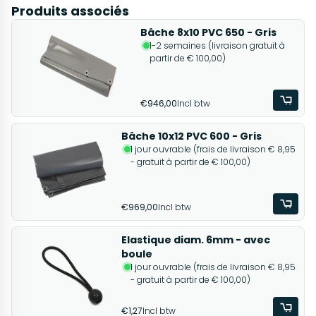
Produits associés
Bâche 8x10 PVC 650 - Gris
1-2 semaines (livraison gratuit à
partir de € 100,00)
€946,00
Incl btw
Bâche 10x12 PVC 600 - Gris
1 jour ouvrable (frais de livraison € 8,95
- gratuit à partir de € 100,00)
€969,00
Incl btw
Elastique diam. 6mm - avec
boule
1 jour ouvrable (frais de livraison € 8,95
- gratuit à partir de € 100,00)
€1,27
Incl btw