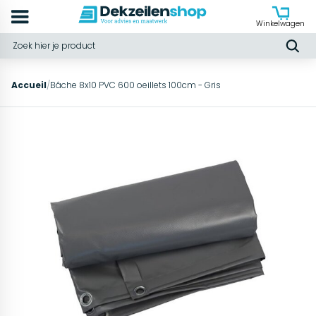
Winkelwagen
Accueil
/
Bâche 8x10 PVC 600 oeillets 100cm - Gris