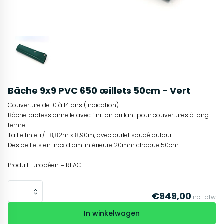
Bâche 9x9 PVC 650 œillets 50cm - Vert
Couverture de 10 à 14 ans (indication)
Bâche professionnelle avec finition brillant pour couvertures à long
terme
Taille finie +/- 8,82m x 8,90m, avec ourlet soudé autour
Des oeillets en inox diam. intérieure 20mm chaque 50cm
Produit Européen = REAC
€949,00
incl. btw
In winkelwagen