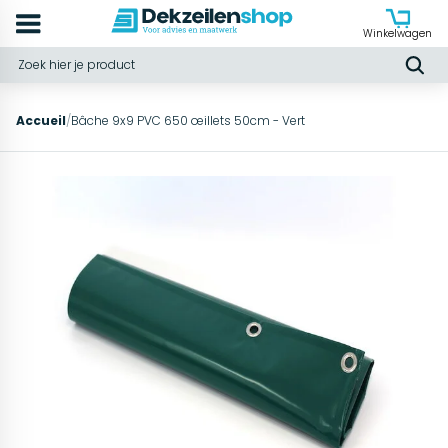
Winkelwagen
Accueil
/
Bâche 9x9 PVC 650 œillets 50cm - Vert