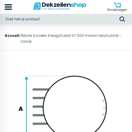
Winkelwagen
Accueil
/
Bâche à bulles EnergyGuard ST 500 micron Geobubble -
Cercle