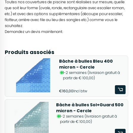
Toutes nos couvertures de piscine sont réalisées sur mesure, quelle
que soit leur forme (ovale, ronde, rectangulaire avec escalier roman,
etc.) et avec des options supplémentaires (découpe pour escalier,
flotteur, arrière avec file au lieu des sangles etc.) comme vous le
souhaitez.
Demandez un devis maintenant.
Produits associés
Bâche à bulles Bleu 400
micron - Cercle
1-2 semaines (livraison gratuit à
partir de € 100,00)
€160,00
Incl btw
Bâche à bulles Sol+Guard 500
micron - Cercle
1-2 semaines (livraison gratuit à
partir de € 100,00)