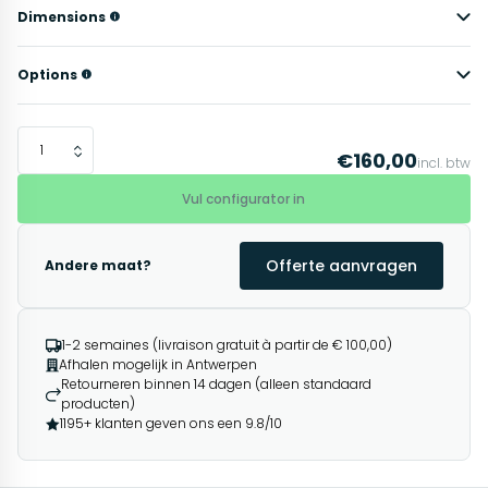
Dimensions
Options
€160,00
incl. btw
Vul configurator in
Offerte aanvragen
Andere maat?
1-2 semaines (livraison gratuit à partir de € 100,00)
Afhalen mogelijk in Antwerpen
Retourneren binnen 14 dagen (alleen standaard
producten)
1195+ klanten geven ons een 9.8/10