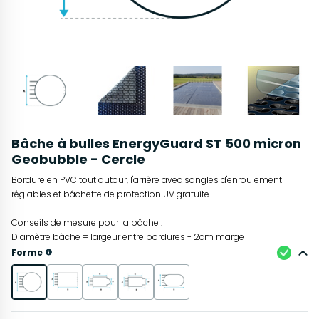
Bâche à bulles EnergyGuard ST 500 micron
Geobubble - Cercle
Bordure en PVC tout autour, l'arrière avec sangles d'enroulement
réglables et bâchette de protection UV gratuite.
Conseils de mesure pour la bâche :
Diamètre bâche = largeur entre bordures - 2cm marge
Forme