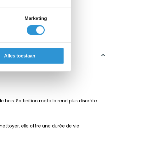
Marketing
Alles toestaan
rtures de longue durée.
bois. Sa finition mate la rend plus discrète.
 nettoyer, elle offre une durée de vie