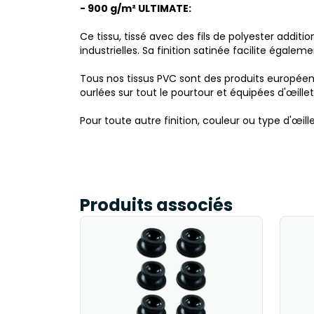
- 900 g/m² ULTIMATE:
Ce tissu, tissé avec des fils de polyester addit
industrielles. Sa finition satinée facilite égale
Tous nos tissus PVC sont des produits européen
ourlées sur tout le pourtour et équipées d'œill
Pour toute autre finition, couleur ou type d'œill
Produits associés