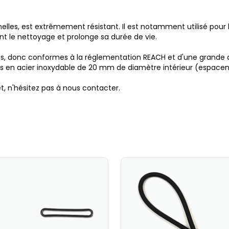
ionelles, est extrêmement résistant. Il est notamment utilisé pou
ment le nettoyage et prolonge sa durée de vie.
s, donc conformes à la réglementation REACH et d'une grande dur
ets en acier inoxydable de 20 mm de diamètre intérieur (espacem
et, n'hésitez pas à nous contacter.