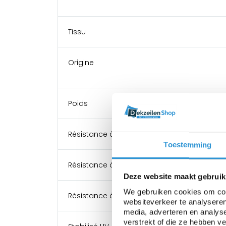
Tissu
Origine
Poids
Résistance à la rupture
Toestemming
Résistance à la déchirure
Deze website maakt gebruik
We gebruiken cookies om cont
Résistance à la temperature
websiteverkeer te analyseren
media, adverteren en analys
verstrekt of die ze hebben v