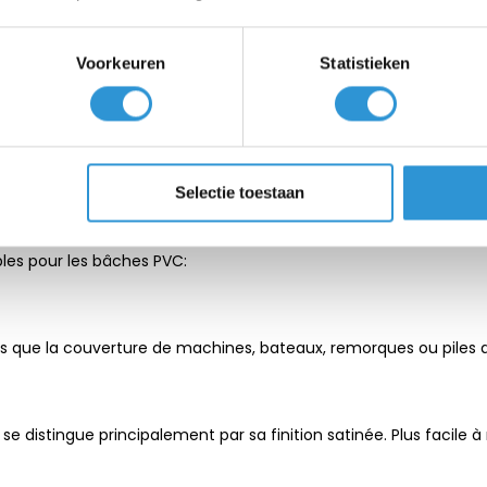
Oui
Voorkeuren
Statistieken
Selectie toestaan
0 g/m², idéale pour les applications intensives et/ou les couve
les pour les bâches PVC:
es que la couverture de machines, bateaux, remorques ou piles de 
e distingue principalement par sa finition satinée. Plus facile à