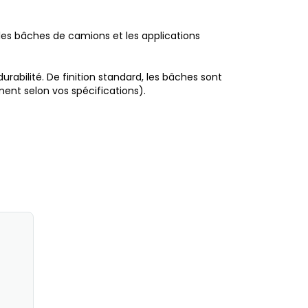
r les bâches de camions et les applications
abilité. De finition standard, les bâches sont
ent selon vos spécifications).