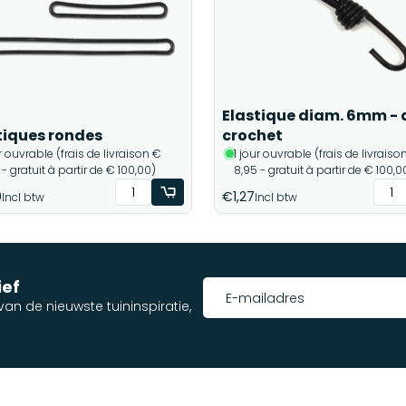
Elastique diam. 6mm - 
tiques rondes
crochet
ur ouvrable (frais de livraison €
1 jour ouvrable (frais de livraiso
 - gratuit à partir de € 100,00)
8,95 - gratuit à partir de € 100,0
0
€1,27
Incl btw
Incl btw
ief
an de nieuwste tuininspiratie,