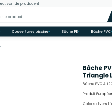
rect van de producent
Couvertures piscine
Bâche PE
Bâche PVC
L
Bâche PV
Triangle 
Bâche PVC ALLRO
Produit Europée
Coloris divers (f