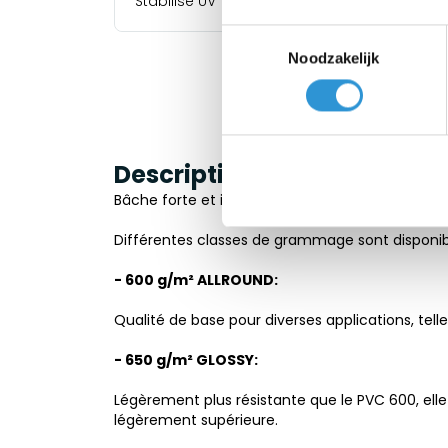
Stabilisé UV
Toestemmingsselectie
Noodzakelijk
Description
Bâche forte et imperméable en PVC/polyester 60
Différentes classes de grammage sont disponib
- 600 g/m² ALLROUND:
Qualité de base pour diverses applications, tell
- 650 g/m² GLOSSY:
Légèrement plus résistante que le PVC 600, elle s
légèrement supérieure.