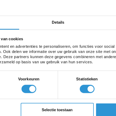
Dekzeilenshop.nl
Logo BASF 1
L
Details
 van cookies
ent en advertenties te personaliseren, om functies voor social
. Ook delen we informatie over uw gebruik van onze site met on
e. Deze partners kunnen deze gegevens combineren met andere i
erzameld op basis van uw gebruik van hun services.
Logo Total 4
Voorkeuren
Statistieken
ief
an de nieuwste tuininspiratie,
Selectie toestaan