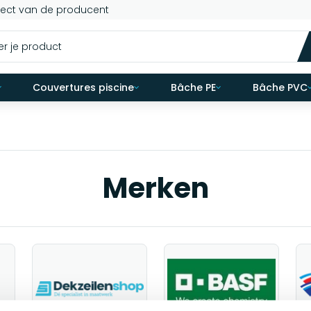
rect van de producent
Couvertures piscine
Bâche PE
Bâche PVC
Merken