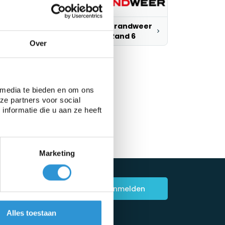
Logo Brandweer
ogo Besix 2
Zone Rand 6
Over
 media te bieden en om ons
ze partners voor social
nformatie die u aan ze heeft
Marketing
Aanmelden
Alles toestaan