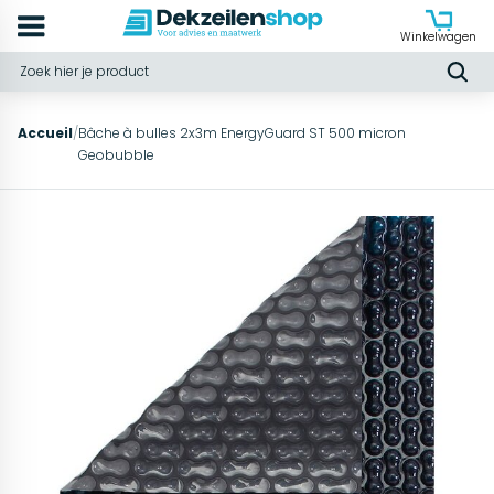
Winkelwagen
Accueil
/
Bâche à bulles 2x3m EnergyGuard ST 500 micron
Geobubble