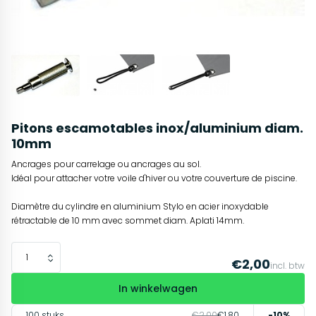
Pitons escamotables inox/aluminium diam.
10mm
Ancrages pour carrelage ou ancrages au sol.
Idéal pour attacher votre voile d'hiver ou votre couverture de piscine.
Diamètre du cylindre en aluminium Stylo en acier inoxydable
rétractable de 10 mm avec sommet diam. Aplati 14mm.
€2,00
incl. btw
In winkelwagen
100 stuks
€2,00
€1,80
-10%