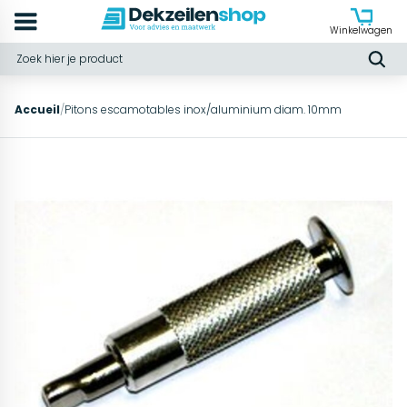
Winkelwagen
Accueil
/
Pitons escamotables inox/aluminium diam. 10mm