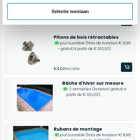
Selectie toestaan
€1,20
Incl btw
Pitons de bois rétractables
1 jour ouvrable (frais de livraison € 8,95
- gratuit à partir de € 100,00)
€4,00
Incl btw
Bâche d'hiver sur mesure
1-2 semaines (livraison gratuit à
partir de € 100,00)
Rubans de montage
1 jour ouvrable (frais de livraison € 8,95