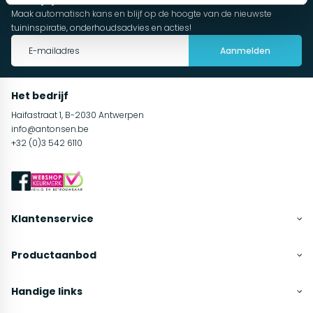
Maak automatisch kans en blijf op de hoogte van de nieuwste
tuininspiratie, onderhoudsadvies en acties!
Aanmelden
Het bedrijf
Haifastraat 1, B-2030 Antwerpen
info@antonsen.be
+32 (0)3 542 6110
Klantenservice
Productaanbod
Handige links