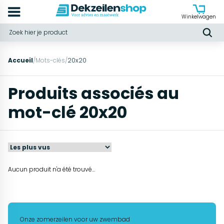
Winkelwagen
Accueil
/
Mots-clés
/
20x20
Produits associés au
mot-clé 20x20
Aucun produit n'a été trouvé...
Onze zomerzeilen voor uw zwembad