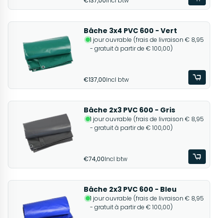
€137,00
Incl btw
Bâche 3x4 PVC 600 - Vert
1 jour ouvrable (frais de livraison € 8,95
- gratuit à partir de € 100,00)
€137,00
Incl btw
Bâche 2x3 PVC 600 - Gris
1 jour ouvrable (frais de livraison € 8,95
- gratuit à partir de € 100,00)
€74,00
Incl btw
Bâche 2x3 PVC 600 - Bleu
1 jour ouvrable (frais de livraison € 8,95
- gratuit à partir de € 100,00)