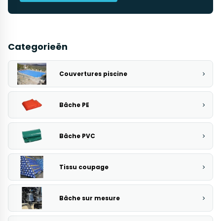
Categorieën
Couvertures piscine
Bâche PE
Bâche PVC
Tissu coupage
Bâche sur mesure