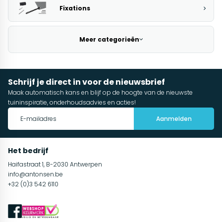
Fixations
Meer categorieën
Schrijf je direct in voor de nieuwsbrief
Maak automatisch kans en blijf op de hoogte van de nieuwste
tuininspiratie, onderhoudsadvies en acties!
Aanmelden
Het bedrijf
Haifastraat 1, B-2030 Antwerpen
info@antonsen.be
+32 (0)3 542 6110