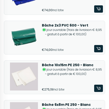
€74,00
Incl btw
Bâche 2x3 PVC 600 - Vert
1 jour ouvrable (frais de livraison € 8,95
- gratuit à partir de € 100,00)
€74,00
Incl btw
Bâche 10x15m PE 250 - Blanc
1 jour ouvrable (frais de livraison € 8,95
- gratuit à partir de € 100,00)
€275,19
Incl btw
Bâche 6x8m PE 250 - Blanc