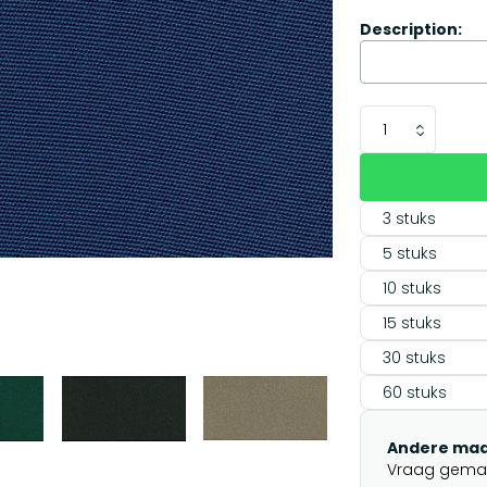
Description:
3 stuks
5 stuks
10 stuks
15 stuks
30 stuks
60 stuks
Andere maa
Vraag gemakk