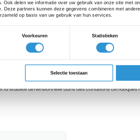
. Ook delen we informatie over uw gebruik van onze site met on
e. Deze partners kunnen deze gegevens combineren met andere i
erzameld op basis van uw gebruik van hun services.
Voorkeuren
Statistieken
ériau est parfait pour la fabrication de housses de bateaux, co
Selectie toestaan
au 1,52 mètre.
 et la stabilité dimensionnelle dans des conditions climatiques