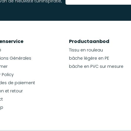
an de nieuwste tuininspiratie,
enservice
Productaanbod
é
Tissu en rouleau
ions Générales
bâche légère en PE
imer
bâche en PVC sur mesure
 Policy
des de paiement
on et retour
ct
ap