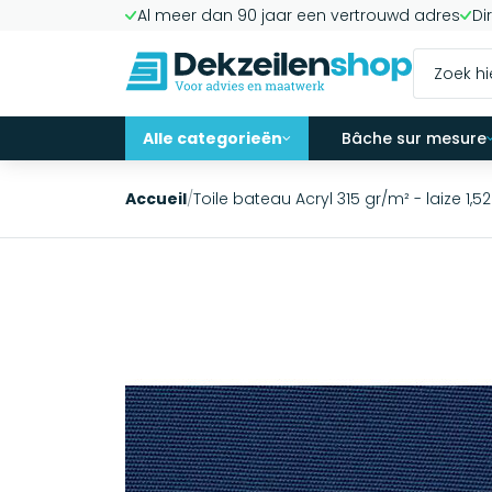
Al meer dan 90 jaar een vertrouwd adres
Di
Alle categorieën
Bâche sur mesure
Accueil
/
Toile bateau Acryl 315 gr/m² - laize 1,