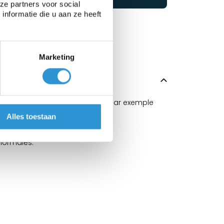
ze partners voor social
nformatie die u aan ze heeft
Marketing
ussins, voiles de garde-corps ou par exemple
Alles toestaan
 normales.