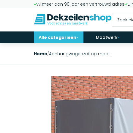
Al meer dan 90 jaar een vertrouwd adres
Di
Alle categorieën
Maatwerk
Home
/
Aanhangwagenzeil op maat