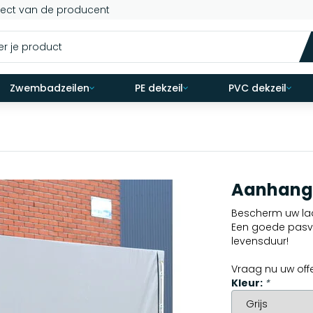
rect van de producent
Zwembadzeilen
PE dekzeil
PVC dekzeil
Aanhang
Bescherm uw la
Een goede pasv
levensduur!
Vraag nu uw off
Kleur:
*