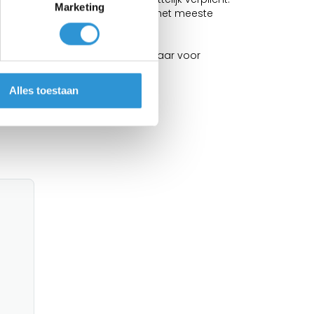
Marketing
kken, de langste levensduur en het meeste
dagen staat uw aanhangwagen klaar voor
Alles toestaan