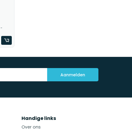
 -
Aanmelden
Handige links
Over ons