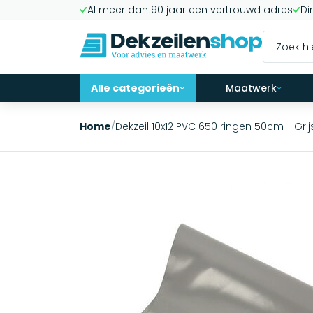
Al meer dan 90 jaar een vertrouwd adres
Di
Alle categorieën
Maatwerk
Home
/
Dekzeil 10x12 PVC 650 ringen 50cm - Grij