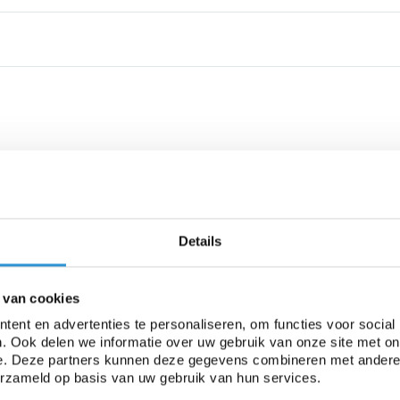
Details
 van cookies
ent en advertenties te personaliseren, om functies voor social
. Ook delen we informatie over uw gebruik van onze site met on
e. Deze partners kunnen deze gegevens combineren met andere i
erzameld op basis van uw gebruik van hun services.
t voor zwaardere toepassingen en/of langdurige afdekkingen.
 aanhangwagen of houtstapel.