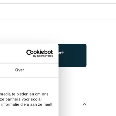
Vragen over dit product:
Start chat
Over
 media te bieden en om ons
ze partners voor social
nformatie die u aan ze heeft