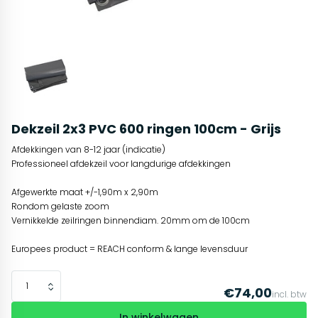
Dekzeil 2x3 PVC 600 ringen 100cm - Grijs
Afdekkingen van 8-12 jaar (indicatie)
Professioneel afdekzeil voor langdurige afdekkingen
Afgewerkte maat +/-1,90m x 2,90m
Rondom gelaste zoom
Vernikkelde zeilringen binnendiam. 20mm om de 100cm
Europees product = REACH conform & lange levensduur
€74,00
incl. btw
In winkelwagen