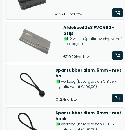
€137,00
Incl btw
Afdekzeil 2x3 PVC 650 -
Grijs
1-2 weken (gratis levering vanaf
€ 100,00)
€119,00
Incl btw
Spanrubber diam. 6mm - met
bal
1 werkdag (bezorgkosten € 8,95 -
gratis vanaf € 100,00)
€1,27
Incl btw
Spanrubber diam. 6mm - met
haak
1 werkdag (bezorgkosten € 8,95 -
gratis vanaf € 100,00)