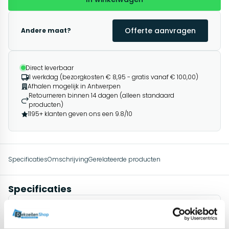
Offerte aanvragen
Andere maat?
Direct leverbaar
1 werkdag (bezorgkosten € 8,95 - gratis vanaf € 100,00)
Afhalen mogelijk in Antwerpen
Retourneren binnen 14 dagen (alleen standaard
producten)
1195+ klanten geven ons een 9.8/10
Specificaties
Omschrijving
Gerelateerde producten
Specificaties
Materiaal
Polyester weefsel, PVC coating