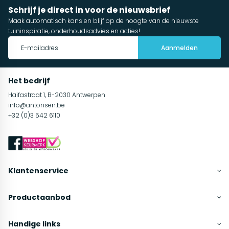
Schrijf je direct in voor de nieuwsbrief
Maak automatisch kans en blijf op de hoogte van de nieuwste
tuininspiratie, onderhoudsadvies en acties!
Aanmelden
Het bedrijf
Haifastraat 1, B-2030 Antwerpen
info@antonsen.be
+32 (0)3 542 6110
Klantenservice
Productaanbod
Handige links