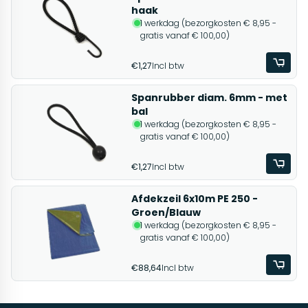
haak
1 werkdag (bezorgkosten € 8,95 -
gratis vanaf € 100,00)
€1,27
Incl btw
Spanrubber diam. 6mm - met
bal
1 werkdag (bezorgkosten € 8,95 -
gratis vanaf € 100,00)
€1,27
Incl btw
Afdekzeil 6x10m PE 250 -
Groen/Blauw
1 werkdag (bezorgkosten € 8,95 -
gratis vanaf € 100,00)
€88,64
Incl btw