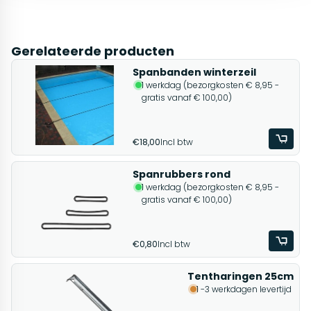
Gerelateerde producten
Spanbanden winterzeil
1 werkdag (bezorgkosten € 8,95 -
gratis vanaf € 100,00)
€18,00
Incl btw
Spanrubbers rond
1 werkdag (bezorgkosten € 8,95 -
gratis vanaf € 100,00)
€0,80
Incl btw
Tentharingen 25cm
1 -3 werkdagen levertijd