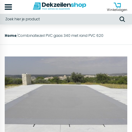
Winkelwagen
Home
/
Combinatiezeil PVC gaas 340 met rand PVC 620