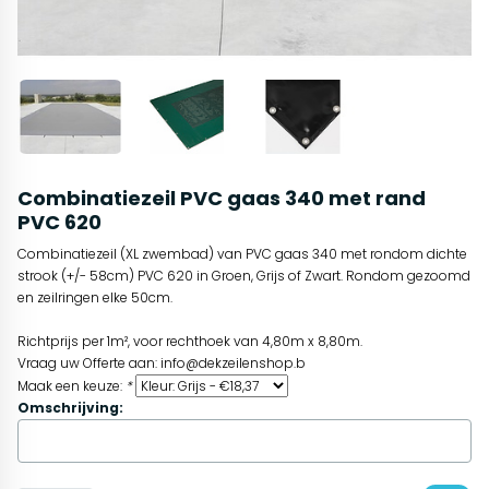
Combinatiezeil PVC gaas 340 met rand
PVC 620
Combinatiezeil (XL zwembad) van PVC gaas 340 met rondom dichte
strook (+/- 58cm) PVC 620 in Groen, Grijs of Zwart. Rondom gezoomd
en zeilringen elke 50cm.
Richtprijs per 1m², voor rechthoek van 4,80m x 8,80m.
Vraag uw Offerte aan:
info@dekzeilenshop.b
Maak een keuze:
*
Omschrijving: