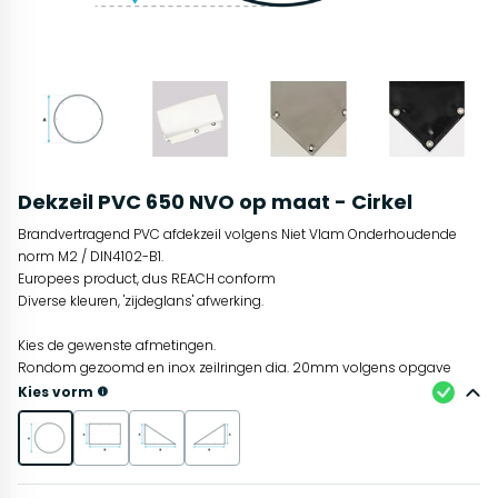
Dekzeil PVC 650 NVO op maat - Cirkel
Brandvertragend PVC afdekzeil volgens Niet Vlam Onderhoudende
norm M2 / DIN4102-B1.
Europees product, dus REACH conform
Diverse kleuren, 'zijdeglans' afwerking.
Kies de gewenste afmetingen.
Rondom gezoomd en inox zeilringen dia. 20mm volgens opgave
Kies vorm