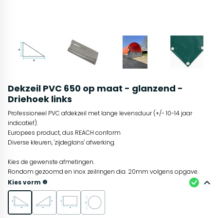
Dekzeil PVC 650 op maat - glanzend -
Driehoek links
Professioneel PVC afdekzeil met lange levensduur (+/- 10-14 jaar
indicatief).
Europees product, dus REACH conform
Diverse kleuren, 'zijdeglans' afwerking.
Kies de gewenste afmetingen.
Rondom gezoomd en inox zeilringen dia. 20mm volgens opgave.
Kies vorm