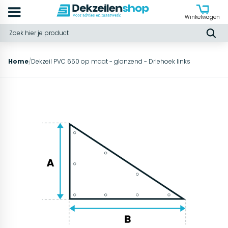
Winkelwagen
Home
/
Dekzeil PVC 650 op maat - glanzend - Driehoek links