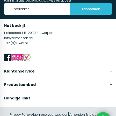
tuininspiratie, onderhoudsadvies en acties!
Aanmelden
Het bedrijf
Haifastraat 1, B-2030 Antwerpen
info@antonsen.be
+32 (0)3 542 6110
Klantenservice
Productaanbod
Handige links
Privacy Policy
Algemene voorwaarden
Verzenden & retourneren