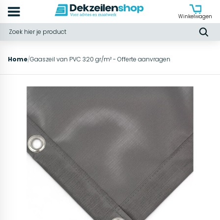
Winkelwagen
Home
/
Gaaszeil van PVC 320 gr/m² - Offerte aanvragen