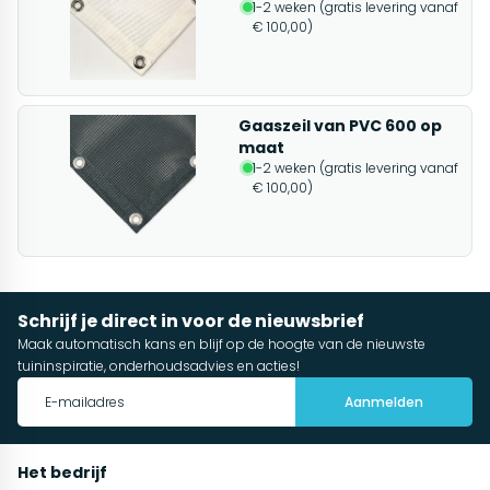
1-2 weken (gratis levering vanaf
€ 100,00)
Gaaszeil van PVC 600 op
maat
1-2 weken (gratis levering vanaf
€ 100,00)
Schrijf je direct in voor de nieuwsbrief
Maak automatisch kans en blijf op de hoogte van de nieuwste
tuininspiratie, onderhoudsadvies en acties!
Aanmelden
Het bedrijf