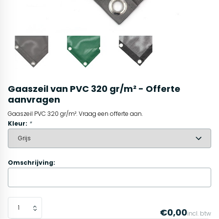
Gaaszeil van PVC 320 gr/m² - Offerte
aanvragen
Gaaszeil PVC 320 gr/m². Vraag een offerte aan.
Kleur:
*
Omschrijving:
€0,00
incl. btw