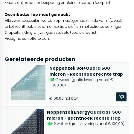
- aanzienlijke kostenbesparing en kleinere carbon footprint
Zwembadzeil op maat gemaakt
Alle zwembadzeilen worden op maat gemaakt in de vorm (ovaal,
cirkel, rechthoek met romeinse trap etc.) en met extra bewerkingen
(trapuitsnijding, drijver, gaasstuk etc) zoals u wenst.
Vraag nu een offerte aan.
Gerelateerde producten
Noppenzeil Sol+Guard 500
micron - Rechthoek rechte trap
1-2 weken (gratis levering vanaf €
100,00)
€160,00
Incl btw
Noppenzeil EnergyGuard ST 500
micron - Rechthoek rechte trap
1-2 weken (gratis levering vanaf € 100,00)