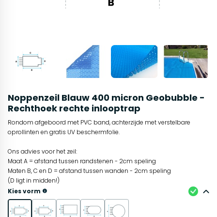
Noppenzeil Blauw 400 micron Geobubble -
Rechthoek rechte inlooptrap
Rondom afgeboord met PVC band, achterzijde met verstelbare
oprollinten en gratis UV beschermfolie.
Ons advies voor het zeil:
Maat A = afstand tussen randstenen - 2cm speling
Maten B, C en D = afstand tussen wanden - 2cm speling
(D ligt in midden!)
Kies vorm