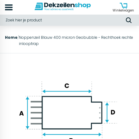
Winkelwagen
Home
/
Noppenzeil Blauw 400 micron Geobubble - Rechthoek rechte
inlooptrap