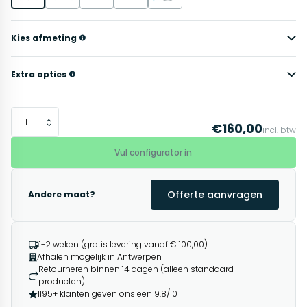
Kies afmeting
Extra opties
€160,00
incl. btw
Vul configurator in
Offerte aanvragen
Andere maat?
1-2 weken (gratis levering vanaf € 100,00)
Afhalen mogelijk in Antwerpen
Retourneren binnen 14 dagen (alleen standaard
producten)
1195+ klanten geven ons een 9.8/10