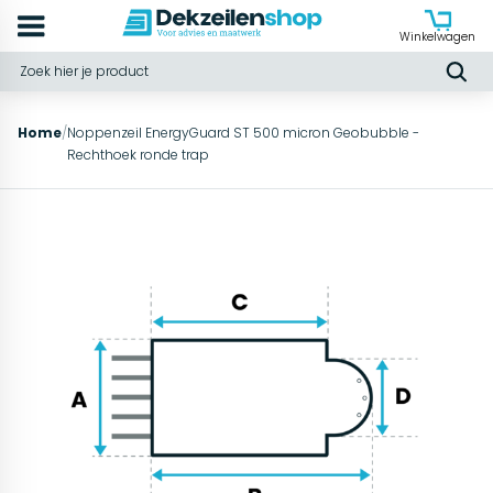
Winkelwagen
Home
/
Noppenzeil EnergyGuard ST 500 micron Geobubble -
Rechthoek ronde trap