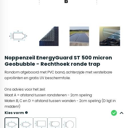
Noppenzeil EnergyGuard ST 500 micron
Geobubble - Rechthoek ronde trap
Rondom afgeboord met PVC band, achterzijde met verstelbare
oprollinten en gratis UV beschermfolie.
Ons advies voor het zeil:
Maat A = afstand tussen randstenen - 2cm speling
Maten B, C en D = afstand tussen wanden - 2cm speling (D ligt in
midden!)
Kies vorm