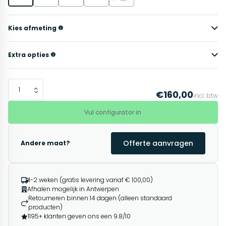
Kies afmeting
Extra opties
€160,00
incl. btw
Vul configurator in
Offerte aanvragen
Andere maat?
1-2 weken (gratis levering vanaf € 100,00)
Afhalen mogelijk in Antwerpen
Retourneren binnen 14 dagen (alleen standaard
producten)
1195+ klanten geven ons een 9.8/10