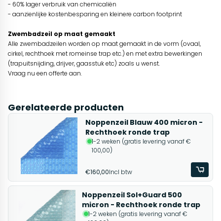
- 60% lager verbruik van chemicaliën
- aanzienlijke kostenbesparing en kleinere carbon footprint
Zwembadzeil op maat gemaakt
Alle zwembadzeilen worden op maat gemaakt in de vorm (ovaal,
cirkel, rechthoek met romeinse trap etc.) en met extra bewerkingen
(trapuitsnijding, drijver, gaasstuk etc) zoals u wenst.
Vraag nu een offerte aan.
Gerelateerde producten
Noppenzeil Blauw 400 micron -
Rechthoek ronde trap
1-2 weken (gratis levering vanaf €
100,00)
€160,00
Incl btw
Noppenzeil Sol+Guard 500
micron - Rechthoek ronde trap
1-2 weken (gratis levering vanaf €