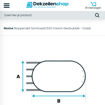
Winkelwagen
Home
/
Noppenzeil Sol+Guard 500 micron Geobubble - Ovaal