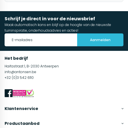
Schrijf je direct in voor de nieuwsbrief
Maak automatisch kans en blijf op de hoogte van de nieuwste
tuininspiratie, onderhoudsadvies en acties!
Aanmelden
Het bedrijf
Haifastraat 1, B-2030 Antwerpen
info@antonsen.be
+32 (0)3 542 6110
Klantenservice
Productaanbod