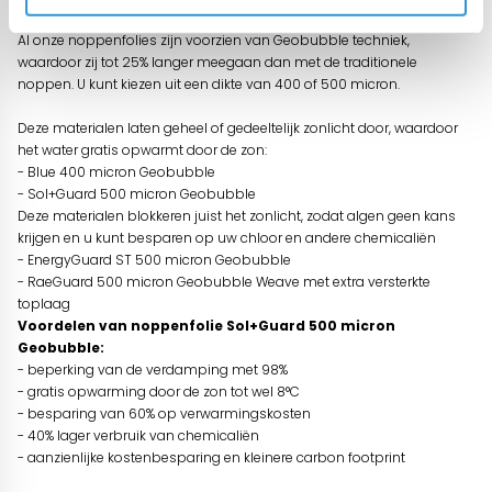
Al onze noppenfolies zijn voorzien van Geobubble techniek,
waardoor zij tot 25% langer meegaan dan met de traditionele
noppen. U kunt kiezen uit een dikte van 400 of 500 micron.
Deze materialen laten geheel of gedeeltelijk zonlicht door, waardoor
het water gratis opwarmt door de zon:
- Blue 400 micron Geobubble
- Sol+Guard 500 micron Geobubble
Deze materialen blokkeren juist het zonlicht, zodat algen geen kans
krijgen en u kunt besparen op uw chloor en andere chemicaliën
- EnergyGuard ST 500 micron Geobubble
- RaeGuard 500 micron Geobubble Weave met extra versterkte
toplaag
Voordelen van noppenfolie Sol+Guard 500 micron
Geobubble:
- beperking van de verdamping met 98%
- gratis opwarming door de zon tot wel 8°C
- besparing van 60% op verwarmingskosten
- 40% lager verbruik van chemicaliën
- aanzienlijke kostenbesparing en kleinere carbon footprint