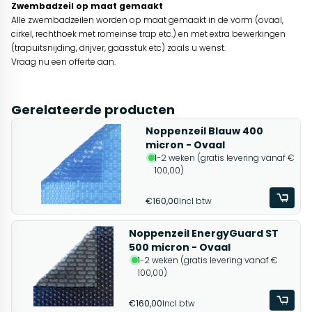
Zwembadzeil op maat gemaakt
Alle zwembadzeilen worden op maat gemaakt in de vorm (ovaal,
cirkel, rechthoek met romeinse trap etc.) en met extra bewerkingen
(trapuitsnijding, drijver, gaasstuk etc) zoals u wenst.
Vraag nu een offerte aan.
Gerelateerde producten
Noppenzeil Blauw 400
micron - Ovaal
1-2 weken (gratis levering vanaf €
100,00)
€160,00
Incl btw
Noppenzeil EnergyGuard ST
500 micron - Ovaal
1-2 weken (gratis levering vanaf €
100,00)
€160,00
Incl btw