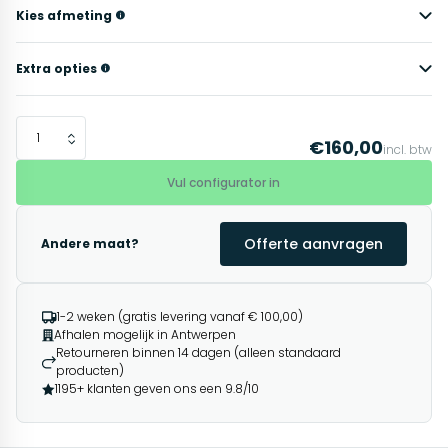
Kies afmeting
Extra opties
€160,00
incl. btw
Vul configurator in
Offerte aanvragen
Andere maat?
1-2 weken (gratis levering vanaf € 100,00)
Afhalen mogelijk in Antwerpen
Retourneren binnen 14 dagen (alleen standaard
producten)
1195+ klanten geven ons een 9.8/10