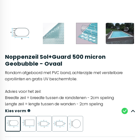
Noppenzeil Sol+Guard 500 micron
Geobubble - Ovaal
Rondom afgeboord met PVC band, achterzijde met verstelbare
oprollinten en gratis UV beschermfolie.
Advies voor het zeil:
Breedte zeil = breedte tussen de randstenen - 2cm speling
Lengte zeil = lengte tussen de wanden - 2cm speling
Kies vorm