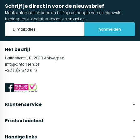
Schrijf je direct in voor de nieuwsbrief
Maak automatisch kans en blijf op de hoogte van de nieuwste
tuininspiratie, onderhoudsadvies en acties!
Aanmelden
Het bedrijf
Haifastraat 1, B-2030 Antwerpen
info@antonsen.be
+32 (0)3 542 6110
Klantenservice
Productaanbod
Handige links