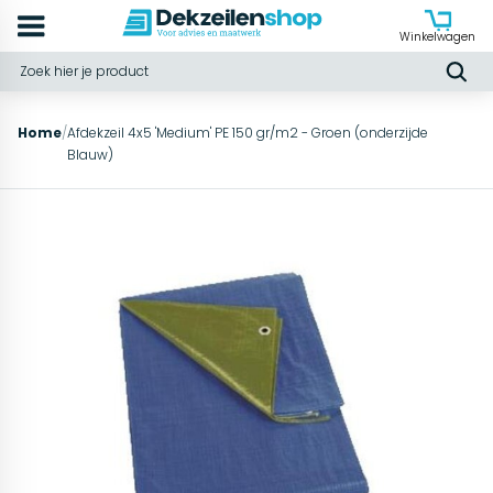
Winkelwagen
Home
/
Afdekzeil 4x5 'Medium' PE 150 gr/m2 - Groen (onderzijde
Blauw)