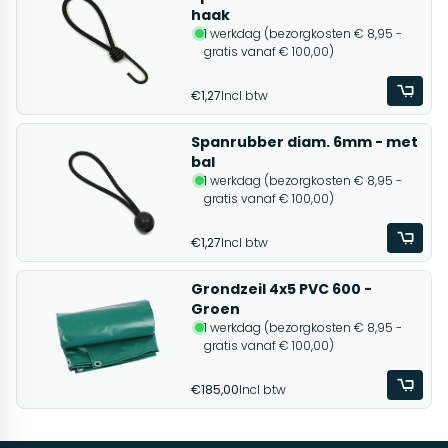
haak
1 werkdag (bezorgkosten € 8,95 -
gratis vanaf € 100,00)
€1,27
Incl btw
Spanrubber diam. 6mm - met
bal
1 werkdag (bezorgkosten € 8,95 -
gratis vanaf € 100,00)
€1,27
Incl btw
Grondzeil 4x5 PVC 600 -
Groen
1 werkdag (bezorgkosten € 8,95 -
gratis vanaf € 100,00)
€185,00
Incl btw