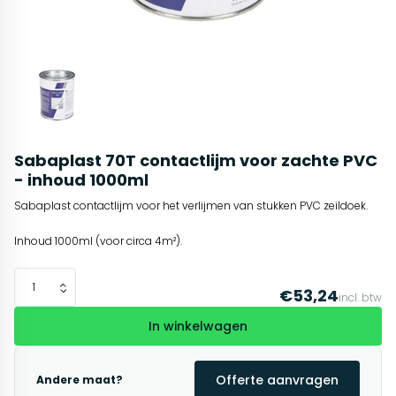
Sabaplast 70T contactlijm voor zachte PVC
- inhoud 1000ml
Sabaplast contactlijm voor het verlijmen van stukken PVC zeildoek.
Inhoud 1000ml (voor circa 4m²).
€53,24
incl. btw
In winkelwagen
Offerte aanvragen
Andere maat?