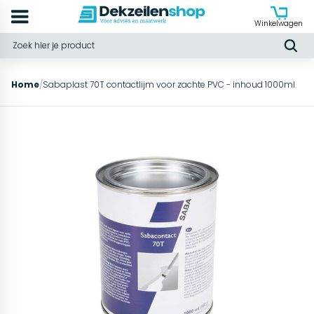
Winkelwagen
Home
/
Sabaplast 70T contactlijm voor zachte PVC - inhoud 1000ml