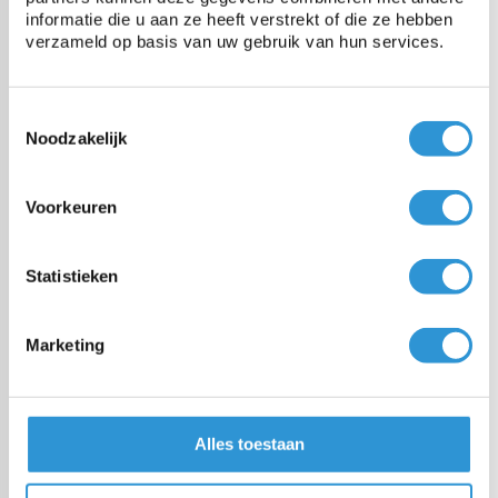
informatie die u aan ze heeft verstrekt of die ze hebben
verzameld op basis van uw gebruik van hun services.
Categorieën
Zwembadzeilen
Toestemmingsselectie
Noodzakelijk
PE dekzeil
Voorkeuren
PVC dekzeil
Statistieken
Doek van de rol
Marketing
Maatwerk
Alles toestaan
Montage