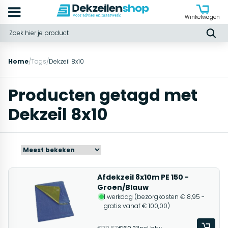
Winkelwagen
Home
/
Tags
/
Dekzeil 8x10
Producten getagd met
Dekzeil 8x10
Afdekzeil 8x10m PE 150 -
Groen/Blauw
1 werkdag (bezorgkosten € 8,95 -
gratis vanaf € 100,00)