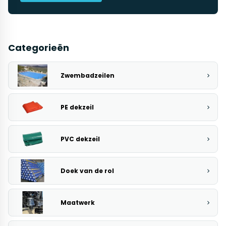
Categorieën
Zwembadzeilen
PE dekzeil
PVC dekzeil
Doek van de rol
Maatwerk