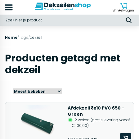
Winkelwagen
Home
/
Tags
/
dekzeil
Producten getagd met
dekzeil
Afdekzeil 8x10 PVC 650 -
Groen
1-2 weken (gratis levering vanaf
€ 100,00)