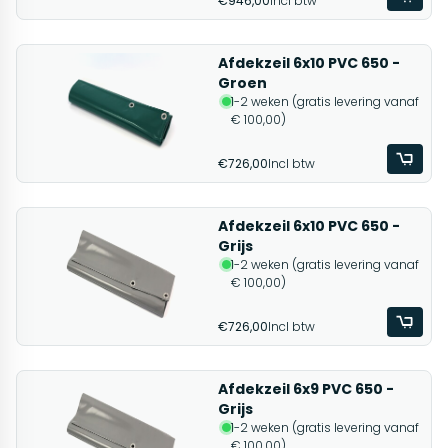
€946,00
Incl btw
Afdekzeil 6x10 PVC 650 -
Groen
1-2 weken (gratis levering vanaf
€ 100,00)
€726,00
Incl btw
Afdekzeil 6x10 PVC 650 -
Grijs
1-2 weken (gratis levering vanaf
€ 100,00)
€726,00
Incl btw
Afdekzeil 6x9 PVC 650 -
Grijs
1-2 weken (gratis levering vanaf
€ 100,00)