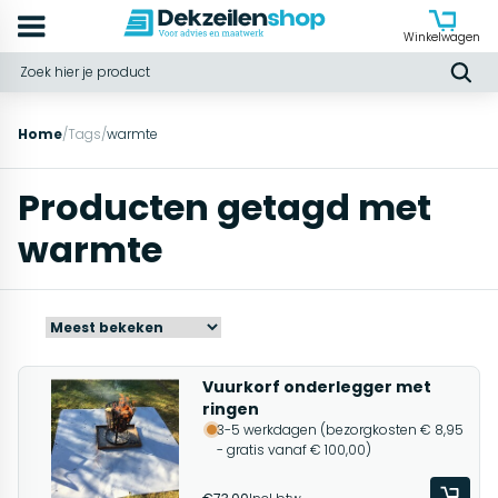
Winkelwagen
Home
/
Tags
/
warmte
Producten getagd met
warmte
Vuurkorf onderlegger met
ringen
3-5 werkdagen (bezorgkosten € 8,95
- gratis vanaf € 100,00)