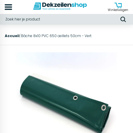
Winkelwagen
Accueil
/
Bâche 8x10 PVC 650 œillets 50cm - Vert