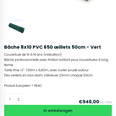
Bâche 8x10 PVC 650 œillets 50cm - Vert
Couverture de 10 à 14 ans (indication)
Bâche professionnelle avec finition brillant pour couvertures à long
terme
Taille finie +/- 7,90m x 9,80m, avec ourlet soudé autour
Des oeillets en inox diam. intérieure 20mm chaque 50cm
Produit Européen = REAC
€946,00
incl. btw
In winkelwagen