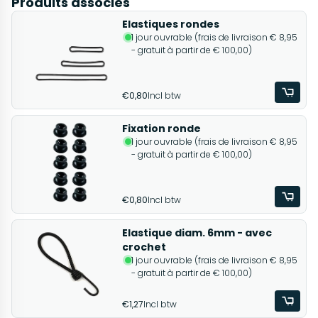
Produits associés
Elastiques rondes
1 jour ouvrable (frais de livraison € 8,95
- gratuit à partir de € 100,00)
€0,80
Incl btw
Fixation ronde
1 jour ouvrable (frais de livraison € 8,95
- gratuit à partir de € 100,00)
€0,80
Incl btw
Elastique diam. 6mm - avec
crochet
1 jour ouvrable (frais de livraison € 8,95
- gratuit à partir de € 100,00)
€1,27
Incl btw