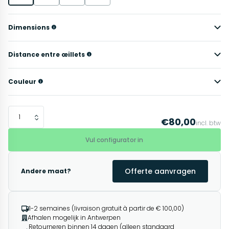
Dimensions
Distance entre œillets
Couleur
€80,00
incl. btw
Vul configurator in
Offerte aanvragen
Andere maat?
1-2 semaines (livraison gratuit à partir de € 100,00)
Afhalen mogelijk in Antwerpen
Retourneren binnen 14 dagen (alleen standaard