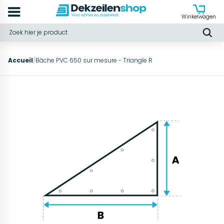
Winkelwagen
Accueil
/
Bâche PVC 650 sur mesure - Triangle R