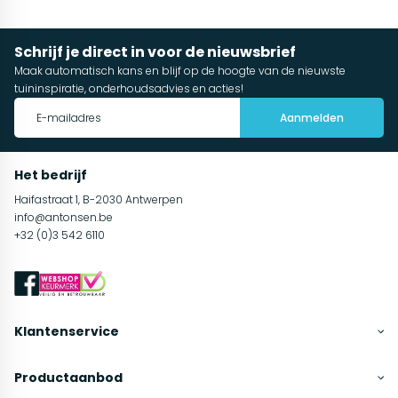
Schrijf je direct in voor de nieuwsbrief
Maak automatisch kans en blijf op de hoogte van de nieuwste
tuininspiratie, onderhoudsadvies en acties!
Aanmelden
Het bedrijf
Haifastraat 1, B-2030 Antwerpen
info@antonsen.be
+32 (0)3 542 6110
Klantenservice
Productaanbod