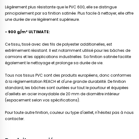
Légèrement plus résistante que le PVC 600, elle se distingue
principalement par sa finition satinée. Plus facile à nettoyer, elle offre
une durée de vie légèrement supérieure.
- 900 g/m² ULTIMATE:
Ce tissu, tissé avec des fils de polyester additionelles, est
extrêmement résistant. Il est notamment utilisé pour les bâches de
camions et les applications industrielles. Sa finition satinée facilite
également le nettoyage et prolonge sa durée de vie.
Tous nos tissus PVC sont des produits européens, donc conformes
à la réglementation REACH et d'une grande durabilité. De finition
standard, les bâches sont ourlées sur tout le pourtour et équipées
d'œillets en acier inoxydable de 20 mm de diamètre intérieur
(espacement selon vos spécifications).
Pour toute autre finition, couleur ou type d'œillet, n'hésitez pas à nous
contacter.