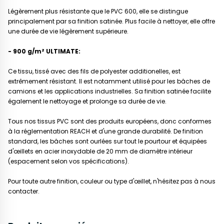
Légèrement plus résistante que le PVC 600, elle se distingue
principalement par sa finition satinée. Plus facile à nettoyer, elle offre
une durée de vie légèrement supérieure.
- 900 g/m² ULTIMATE:
Ce tissu, tissé avec des fils de polyester additionelles, est
extrêmement résistant. Il est notamment utilisé pour les bâches de
camions et les applications industrielles. Sa finition satinée facilite
également le nettoyage et prolonge sa durée de vie.
Tous nos tissus PVC sont des produits européens, donc conformes
à la réglementation REACH et d'une grande durabilité. De finition
standard, les bâches sont ourlées sur tout le pourtour et équipées
d'œillets en acier inoxydable de 20 mm de diamètre intérieur
(espacement selon vos spécifications).
Pour toute autre finition, couleur ou type d'œillet, n'hésitez pas à nous
contacter.