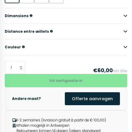
Dimensions
Distance entre œillets
Couleur
€60,00
incl. btw
Vul configurator in
Offerte aanvragen
Andere maat?
1-2 semaines (livraison gratuit à partir de € 100,00)
Afhalen mogelijk in Antwerpen
Retourneren binnen 14 dagen (alleen standaard