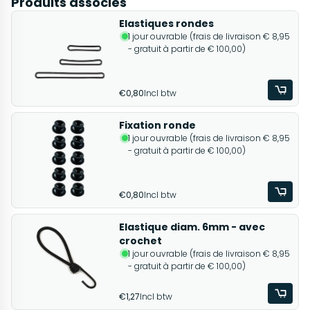
Produits associés
Elastiques rondes
1 jour ouvrable (frais de livraison € 8,95
- gratuit à partir de € 100,00)
€0,80
Incl btw
Fixation ronde
1 jour ouvrable (frais de livraison € 8,95
- gratuit à partir de € 100,00)
€0,80
Incl btw
Elastique diam. 6mm - avec
crochet
1 jour ouvrable (frais de livraison € 8,95
- gratuit à partir de € 100,00)
€1,27
Incl btw