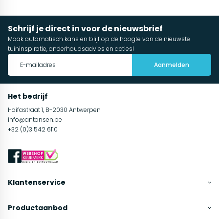
Schrijf je direct in voor de nieuwsbrief
Maak automatisch kans en blijf op de hoogte van de nieuwste
tuininspiratie, onderhoudsadvies en acties!
Aanmelden
Het bedrijf
Haifastraat 1, B-2030 Antwerpen
info@antonsen.be
+32 (0)3 542 6110
Klantenservice
Productaanbod