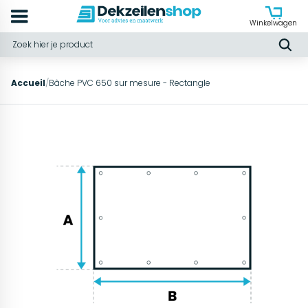
Winkelwagen
Accueil
/
Bâche PVC 650 sur mesure - Rectangle